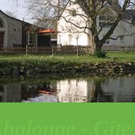
halonge - Gîte 