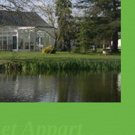
et Appart