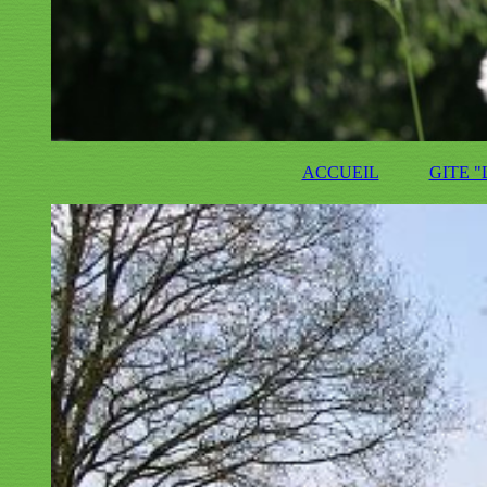
ACCUEIL
GITE "L