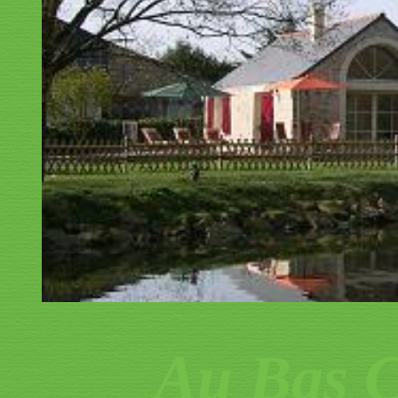
Au Bas C