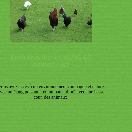
Environnement CALME ET
REPOSANT
Vous avez accès à un environnement campagne et nature
vec un étang poisonneux, un parc arboré avec une basse
cour, des animaux