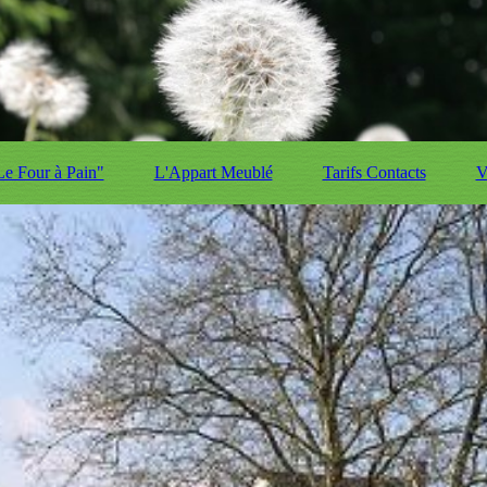
e Four à Pain"
L'Appart Meublé
Tarifs Contacts
V