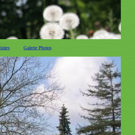
isites
Galerie Photos