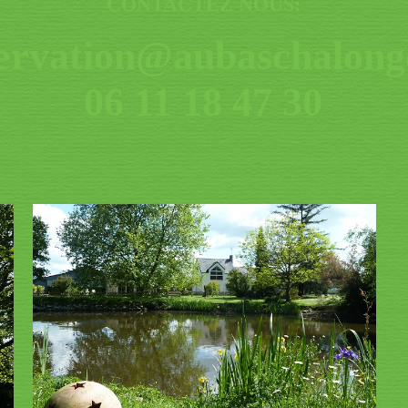
CONTACTEZ NOUS:
ervation@aubaschalong
06 11 18 47 30